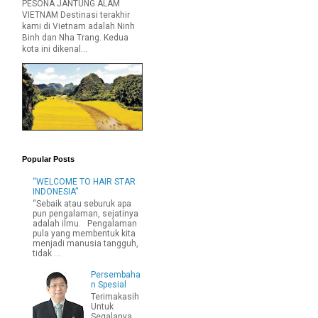
PESONA JANTUNG ALAM
VIETNAM Destinasi terakhir
kami di Vietnam adalah Ninh
Binh dan Nha Trang. Kedua
kota ini dikenal...
Popular Posts
“WELCOME TO HAIR STAR
INDONESIA”
“Sebaik atau seburuk apa
pun pengalaman, sejatinya
adalah ilmu. Pengalaman
pula yang membentuk kita
menjadi manusia tangguh,
tidak ...
Persembaha
n Spesial
Terimakasih
Untuk
Segalanya