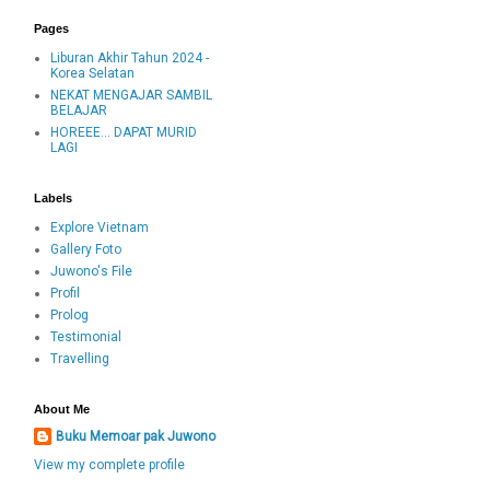
Pages
Liburan Akhir Tahun 2024 -
Korea Selatan
NEKAT MENGAJAR SAMBIL
BELAJAR
HOREEE... DAPAT MURID
LAGI
Labels
Explore Vietnam
Gallery Foto
Juwono's File
Profil
Prolog
Testimonial
Travelling
About Me
Buku Memoar pak Juwono
View my complete profile