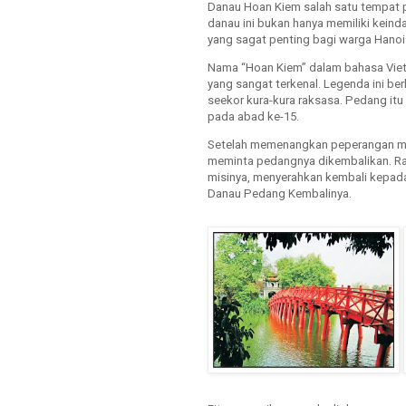
Danau Hoan Kiem salah satu tempat pal
danau ini bukan hanya memiliki keind
yang sagat penting bagi warga Hano
Nama “Hoan Kiem” dalam bahasa Vietn
yang sangat terkenal. Legenda ini be
seekor kura-kura raksasa. Pedang it
pada abad ke-15.
Setelah memenangkan peperangan mel
meminta pedangnya dikembalikan. Ra
misinya, menyerahkan kembali kepada 
Danau Pedang Kembalinya.