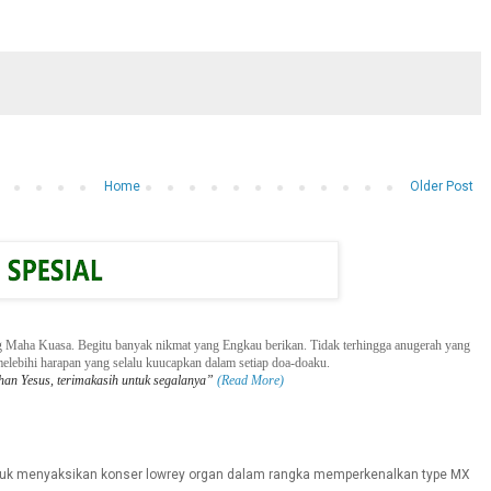
Home
Older Post
g Maha Kuasa. Begitu banyak nikmat yang Engkau berikan. Tidak terhingga anugerah yang
elebihi
harapan yang selalu kuucapkan
dalam setiap doa-doaku.
an Yesus, terimakasih untuk segalanya”
(Read More)
ntuk menyaksikan konser lowrey organ dalam rangka memperkenalkan type MX