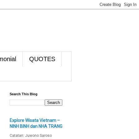
monial
QUOTES
Search This Blog
Explore Wisata Vietnam –
NINH BINH dan NHA TRANG
Catatan: Juwono Saroso