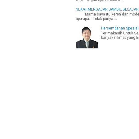
NEKAT MENGAJAR SAMBIL BELAJAR
Mama saya itu keren dan modern. 
apa-apa. Tidak punya ...
Persembahan Spesial
Terimakasih Untuk Se
banyak nikmat yang En