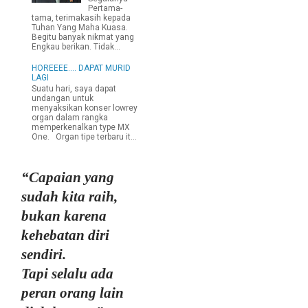
Pertama-
tama, terimakasih kepada
Tuhan Yang Maha Kuasa.
Begitu banyak nikmat yang
Engkau berikan. Tidak...
HOREEEE.... DAPAT MURID
LAGI
Suatu hari, saya dapat
undangan untuk
menyaksikan konser lowrey
organ dalam rangka
memperkenalkan type MX
One. Organ tipe terbaru it...
“Capaian yang
sudah kita raih,
bukan karena
kehebatan diri
sendiri.
Tapi selalu ada
peran orang lain