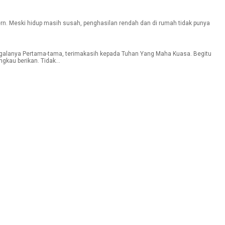
Meski hidup masih susah, penghasilan rendah dan di rumah tidak punya
galanya Pertama-tama, terimakasih kepada Tuhan Yang Maha Kuasa. Begitu
gkau berikan. Tidak...