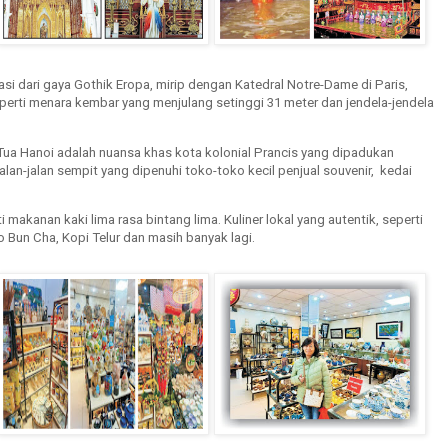
irasi dari gaya Gothik Eropa, mirip dengan Katedral Notre-Dame di Paris,
perti menara kembar yang menjulang setinggi 31 meter dan jendela-jendela
a Tua Hanoi adalah nuansa khas kota kolonial Prancis yang dipadukan
lan-jalan sempit yang dipenuhi toko-toko kecil penjual souvenir, kedai
 makanan kaki lima rasa bintang lima. Kuliner lokal yang autentik, seperti
o Bun Cha, Kopi Telur dan masih banyak lagi.