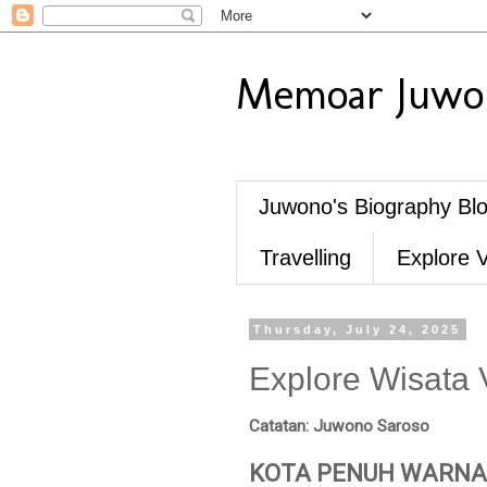
Memoar Juwon
Juwono's Biography Bl
Travelling
Explore 
Thursday, July 24, 2025
Explore Wisata 
Catatan: Juwono Saroso
KOTA PENUH WARNA,