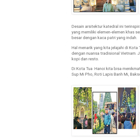
Desain arsitektur katedral ini terinsp
yang memiliki elemen-elemen khas se
besar dengan kaca patri yang indah.
Hal menarik yang kita jelajahi di Kot
dengan nuansa tradisional Vietnam. Ja
kopi dan resto.
Di Kota Tua Hanoi kita bisa menikmati
Sup Mi Pho, Roti Lapis Banh Mi, Baks