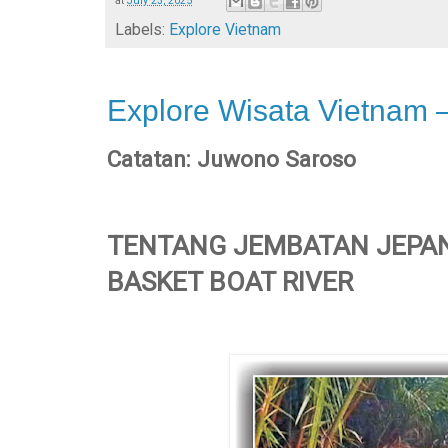
at
July 23, 2025
Labels:
Explore Vietnam
Explore Wisata Vietnam –
Catatan: Juwono Saroso
TENTANG JEMBATAN JEPAN
BASKET BOAT RIVER