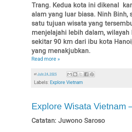
Trang. Kedua kota ini dikenal 
alam yang luar biasa. Ninh Binh,
satu tujuan wisata yang tersembu
menjelajahi lebih dalam, wilayah
sekitar 90 km dari ibu kota Han
yang menakjubkan.
Read more »
at
July 24, 2025
Labels:
Explore Vietnam
Explore Wisata Vietnam 
Catatan: Juwono Saroso