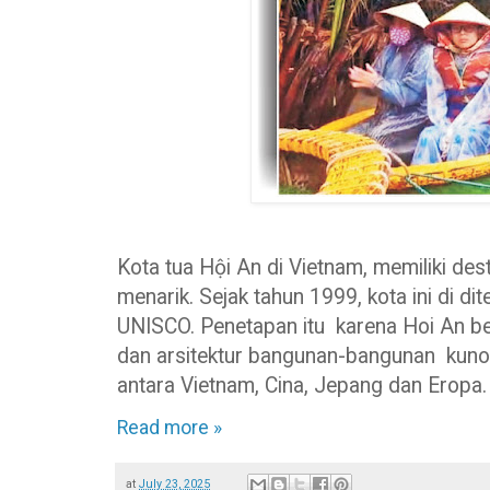
Kota tua Hội An di Vietnam, memiliki dest
menarik. Sejak tahun 1999, kota ini di d
UNISCO. Penetapan itu karena Hoi An b
dan arsitektur bangunan-bangunan kun
antara Vietnam, Cina, Jepang dan Eropa.
Read more »
at
July 23, 2025