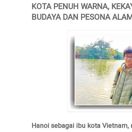
KOTA PENUH WARNA, KEKAY
BUDAYA DAN PESONA ALAM
Hanoi sebagai ibu kota Vietnam