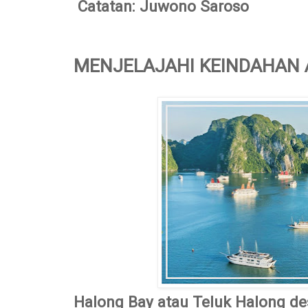
Catatan: Juwono Saroso
MENJELAJAHI KEINDAHAN
Halong Bay atau Teluk Halong des