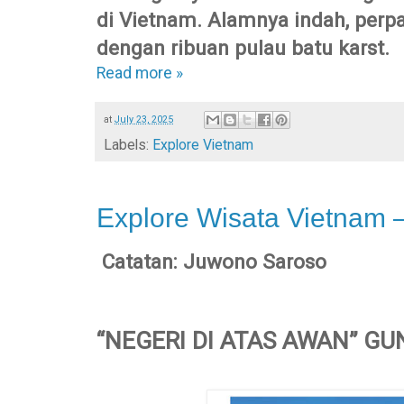
di Vietnam. Alamnya indah, perpa
dengan ribuan pulau batu karst.
Read more »
at
July 23, 2025
Labels:
Explore Vietnam
Explore Wisata Vietnam 
Catatan: Juwono Saroso
“NEGERI DI ATAS AWAN” G