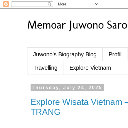
Memoar Juwono Saro
Juwono's Biography Blog
Profil
Travelling
Explore Vietnam
Thursday, July 24, 2025
Explore Wisata Vietnam
TRANG