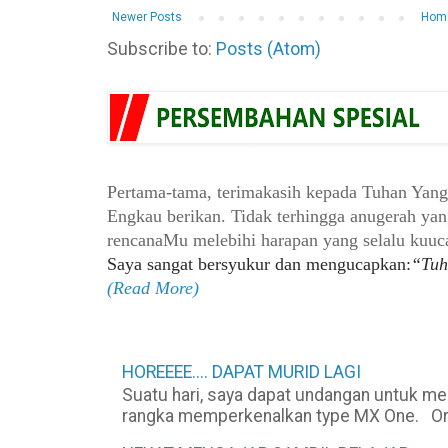
Newer Posts
Hom
Subscribe to:
Posts (Atom)
Pertama-tama, terimakasih kepada Tuhan Yan
Engkau berikan. Tidak terhingga anugerah ya
rencanaMu melebihi
harapan yang selalu kuu
Saya sangat bersyukur dan mengucapkan:
“Tuh
(Read More)
HOREEEE.... DAPAT MURID LAGI
Suatu hari, saya dapat undangan untuk m
rangka memperkenalkan type MX One. Organ