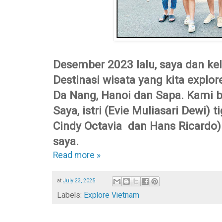
Desember 2023 lalu, saya dan ke
Destinasi wisata yang kita explor
Da Nang, Hanoi dan Sapa. Kami b
Saya, istri (Evie Muliasari Dewi) t
Cindy Octavia dan Hans Ricardo) 
saya.
Read more »
at
July 23, 2025
Labels:
Explore Vietnam