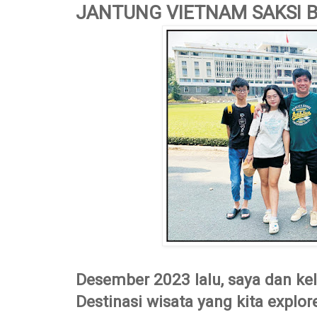
JANTUNG VIETNAM SAKSI B
Desember 2023 lalu, saya dan ke
Destinasi wisata yang kita explor