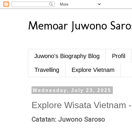
Memoar Juwono Saro
Juwono's Biography Blog
Profil
Travelling
Explore Vietnam
Wednesday, July 23, 2025
Explore Wisata Vietnam -
Catatan: Juwono Saroso