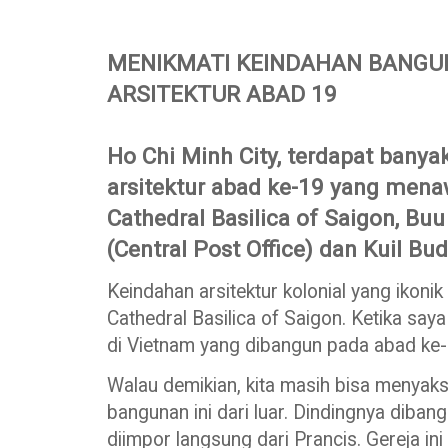
MENIKMATI KEINDAHAN BANGU
ARSITEKTUR ABAD 19
Ho Chi Minh City, terdapat bany
arsitektur abad ke-19 yang mena
Cathedral Basilica of Saigon, B
(Central Post Office) dan Kuil B
Keindahan arsitektur kolonial yang ikoni
Cathedral Basilica of Saigon. Ketika saya
di Vietnam yang dibangun pada abad ke-1
Walau demikian, kita masih bisa menya
bangunan ini dari luar. Dindingnya diba
diimpor langsung dari Prancis. Gereja i