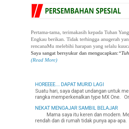
Pertama-tama, terimakasih kepada Tuhan Yan
Engkau berikan. Tidak terhingga anugerah ya
rencanaMu melebihi
harapan yang selalu kuu
Saya sangat bersyukur dan mengucapkan:
“Tuh
(Read More)
HOREEEE.... DAPAT MURID LAGI
Suatu hari, saya dapat undangan untuk m
rangka memperkenalkan type MX One. Organ
NEKAT MENGAJAR SAMBIL BELAJAR
Mama saya itu keren dan modern. Mesk
rendah dan di rumah tidak punya apa-apa. 