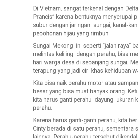
Di Vietnam, sangat terkenal dengan Delta
Prancis” karena bentuknya menyerupai p
subur dengan jaringan sungai, kanal-kan
pepohonan hijau yang rimbun.
Sungai Mekong ini seperti “jalan raya” b
melintas keliling dengan perahu, bisa m
hari warga desa di sepanjang sungai. 
terapung yang jadi ciri khas kehidupan 
Kita bisa naik perahu motor atau sampan 
besar yang bisa muat banyak orang. Ketik
kita harus ganti perahu dayung ukuran kec
perahu.
Karena harus ganti-ganti perahu, kita b
Cinty berada di satu perahu, sementara s
lainnya. Perahu-perahu tersebut dikenda