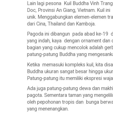
Lain lagi pesona Kuil Buddha Vinh Trang 
Doc, Provinsi An Giang, Vietnam. Kuil ini
unik. Menggabungkan elemen-elemen tra
dari Cina, Thailand dan Kamboja.
Pagoda ini dibangun pada abad ke-19 da
yang indah, kaya dengan ornament dan d
bagian yang cukup mencolok adalah ge
patung-patung Buddha yang mengesankan
Ketika memasuki kompleks kuil, kita di
Buddha ukuran sangat besar hingga ukura
Patung-patung itu memiliki ekspresi waj
Ada juga patung-patung dewa dan makhl
pagota. Sementara taman yang mengelilingi
oleh pepohonan tropis dan bunga berwar
yang menenangkan.