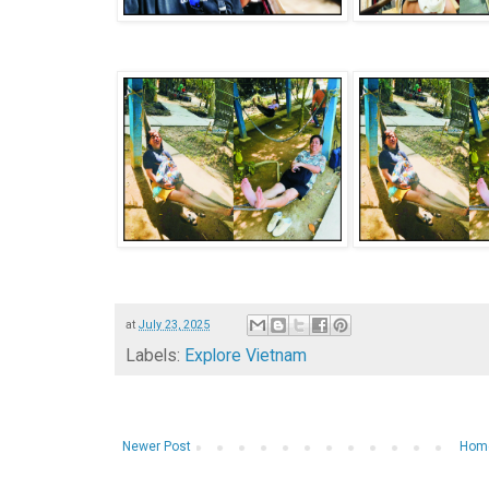
at
July 23, 2025
Labels:
Explore Vietnam
Newer Post
Hom