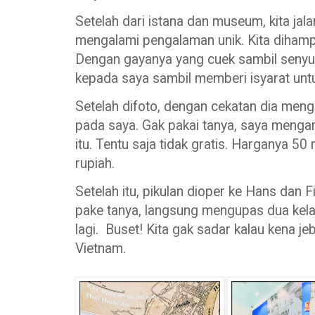
Setelah dari istana dan museum, kita jala
mengalami pengalaman unik. Kita dihampi
Dengan gayanya yang cuek sambil senyu
kepada saya sambil memberi isyarat untu
Setelah difoto, dengan cekatan dia mengu
pada saya. Gak pakai tanya, saya menga
itu. Tentu saja tidak gratis. Harganya 5
rupiah.
Setelah itu, pikulan dioper ke Hans dan 
pake tanya, langsung mengupas dua kelap
lagi. Buset! Kita gak sadar kalau kena 
Vietnam.