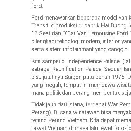
ford.
Ford menawarkan beberapa model van ke
Transit diproduksi di pabrik Hai Duong,
16 Seat dan D’Car Van Lemousine Ford T
dilengkapi teknologi modern, interior ya
serta sistem infotainmant yang canggih.
Kita sampai di Independence Palace (Is
sebagai Reunification Palace. Sebuah la
bisu jatuhnya Saigon pata dahun 1975. D
yang megah, tempat ini membawa wisataw
mana politik dan perang membentuk seja
Tidak jauh dari istana, terdapat War 
Perang). Di sana wisatawan bisa menya
tetang Perang Vietnam. Kita dapat mema
rakyat Vietnam di masa lalu lewat foto-f