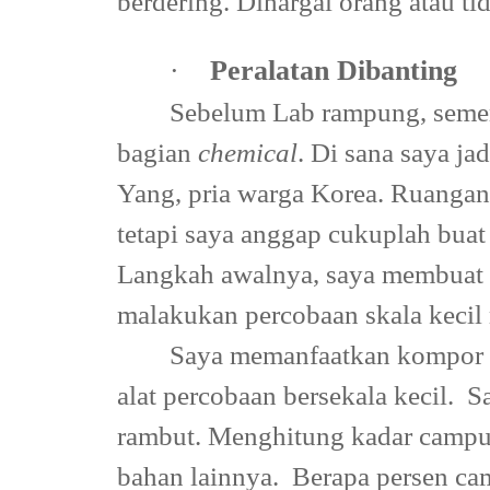
berdering. Dihargai orang atau tid
·
Peralatan Dibanting
Sebelum Lab rampung, sement
bagian
chemical
. Di sana saya ja
Yang, pria warga Korea. Ruangan 
tetapi saya anggap cukuplah buat
Langkah awalnya, saya membuat c
malakukan percobaan skala kecil
Saya memanfaatkan kompor li
alat percobaan bersekala kecil.
S
rambut. Menghitung kadar campu
bahan lainnya.
Berapa persen c