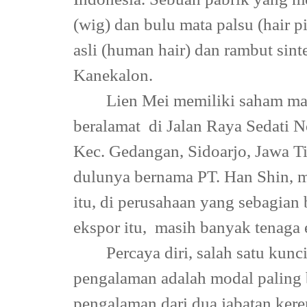
(wig) dan bulu mata palsu (hair p
asli (human hair) dan rambut sint
Kanekalon.
Lien Mei memiliki saham may
beralamat
di Jalan Raya Sedati 
Kec. Gedangan, Sidoarjo, Jawa Ti
dulunya bernama PT. Han Shin, m
itu, di perusahaan yang sebagian
ekspor itu,
masih banyak tenaga e
Percaya diri, salah satu kunc
pengalaman adalah modal paling 
pengalaman dari dua jabatan kere