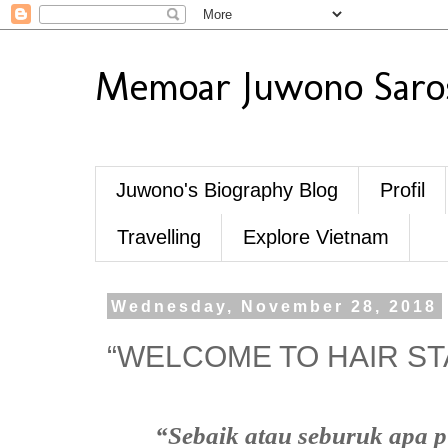
Memoar Juwono Saro
Juwono's Biography Blog
Profil
Travelling
Explore Vietnam
Wednesday, November 28, 2018
“WELCOME TO HAIR ST
“Sebaik atau seburuk apa p