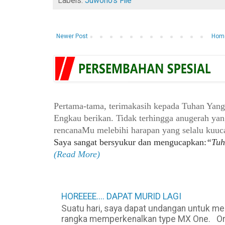
Labels:
Juwono's File
Newer Post
Hom
Pertama-tama, terimakasih kepada Tuhan Yan
Engkau berikan. Tidak terhingga anugerah ya
rencanaMu melebihi
harapan yang selalu kuu
Saya sangat bersyukur dan mengucapkan:
“Tuh
(Read More)
HOREEEE.... DAPAT MURID LAGI
Suatu hari, saya dapat undangan untuk m
rangka memperkenalkan type MX One. Organ