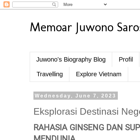
Memoar Juwono Saro
Juwono's Biography Blog
Profil
Travelling
Explore Vietnam
Wednesday, June 7, 2023
Eksplorasi Destinasi Neg
RAHASIA GINSENG DAN SUP
MENDUNIA