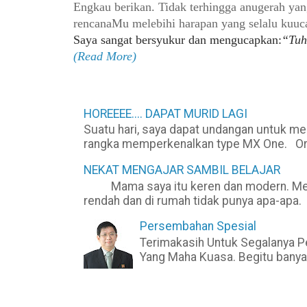
Engkau berikan. Tidak terhingga anugerah ya
rencanaMu melebihi
harapan yang selalu kuu
Saya sangat bersyukur dan mengucapkan:
“Tuh
(Read More)
HOREEEE.... DAPAT MURID LAGI
Suatu hari, saya dapat undangan untuk m
rangka memperkenalkan type MX One. Organ
NEKAT MENGAJAR SAMBIL BELAJAR
Mama saya itu keren dan modern. Mesk
rendah dan di rumah tidak punya apa-apa. 
Persembahan Spesial
Terimakasih Untuk Segalanya P
Yang Maha Kuasa. Begitu banyak