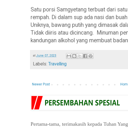
Satu porsi Samgyetang terbuat dari sat
rempah. Di dalam sup ada nasi dan buah
Uniknya, bawang putih yang dimasak da
Tidak diiris atau dicincang. Minuman pe
kandungan alkohol yang membuat badan j
at
June 07, 2023
Labels:
Travelling
Newer Post
Hom
Pertama-tama, terimakasih kepada Tuhan Yan