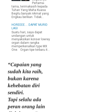
Pertama-
tama, terimakasih kepada
Tuhan Yang Maha Kuasa.
Begitu banyak nikmat yang
Engkau berikan. Tidak...
HOREEEE.... DAPAT MURID
LAGI
Suatu hari, saya dapat
undangan untuk
menyaksikan konser lowrey
organ dalam rangka
memperkenalkan type MX
One. Organ tipe terbaru it...
“Capaian yang
sudah kita raih,
bukan karena
kehebatan diri
sendiri.
Tapi selalu ada
peran orang lain