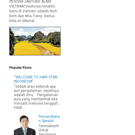
PESONA JANTUNG ALAM
VIETNAM Destinasi terakhir
kami di Vietnam adalah Ninh
Binh dan Nha Trang. Kedua
kota ini dikenal...
Popular Posts
“WELCOME TO HAIR STAR
INDONESIA”
“Sebaik atau seburuk apa
pun pengalaman, sejatinya
adalah ilmu. Pengalaman
pula yang membentuk kita
menjadi manusia tangguh,
tidak ...
Persembaha
n Spesial
Terimakasih
Untuk
Segalanya