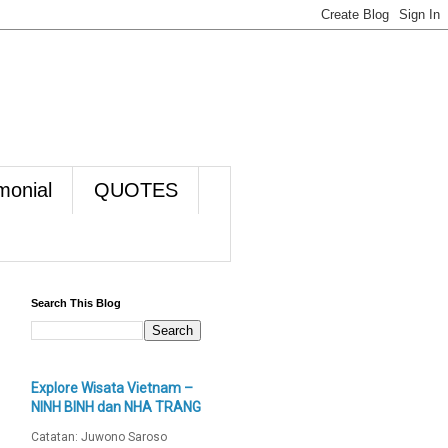
monial
QUOTES
Search This Blog
Explore Wisata Vietnam –
NINH BINH dan NHA TRANG
Catatan: Juwono Saroso