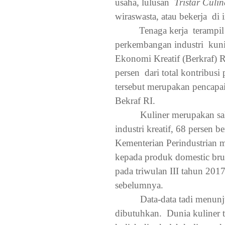
usaha, lulusan
Tristar Culin
wiraswasta, atau bekerja
di 
Tenaga kerja
terampil
perkembangan industri
kuni
Ekonomi Kreatif (Berkraf) R
persen
dari total kontribusi
tersebut merupakan pencapai
Bekraf RI.
Kuliner merupakan sa
industri kreatif, 68 persen b
Kementerian Perindustrian 
kepada produk domestic bru
pada triwulan III tahun 2017
sebelumnya.
Data-data tadi menunj
dibutuhkan.
Dunia kuliner 