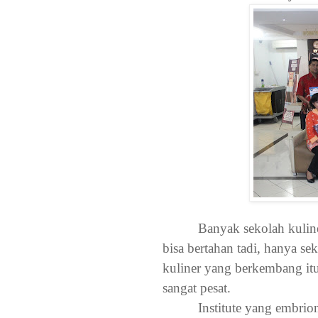
Banyak sekolah kuliner
bisa bertahan tadi, hanya se
kuliner yang berkembang it
sangat pesat.
Institute yang embrio