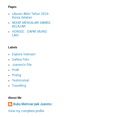
Pages
Liburan Akhir Tahun 2024 -
Korea Selatan
NEKAT MENGAJAR SAMBIL
BELAJAR
HOREEE... DAPAT MURID
LAGI
Labels
Explore Vietnam
Gallery Foto
Juwono's File
Profil
Prolog
Testimonial
Travelling
About Me
Buku Memoar pak Juwono
View my complete profile