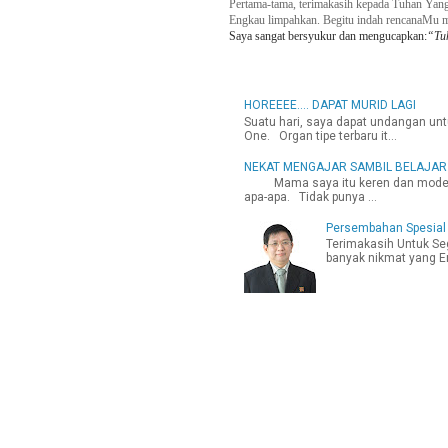
Pertama-tama, terimakasih kepada Tuhan Yan
Engkau
limpahkan. Begitu indah
rencanaMu m
Saya sangat bersyukur dan mengucapkan:
“Tuh
HOREEEE.... DAPAT MURID LAGI
Suatu hari, saya dapat undangan u
One. Organ tipe terbaru it...
NEKAT MENGAJAR SAMBIL BELAJAR
Mama saya itu keren dan modern. 
apa-apa. Tidak punya ...
Persembahan Spesial
Terimakasih Untuk Se
banyak nikmat yang En